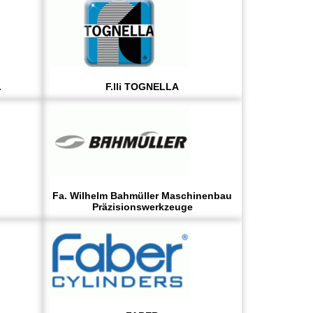
.
F.lli TOGNELLA
Fa. Wilhelm Bahmüller Maschinenbau
Präzisionswerkzeuge