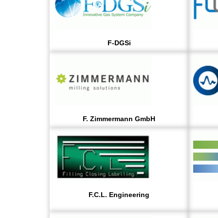
F-DGSi
F. Zimmermann GmbH
F.C.L. Engineering